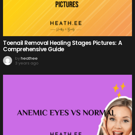
Toenail Removal Healing Stages Pictures: A
Comprehensive Guide
by
heathee
3 years ago