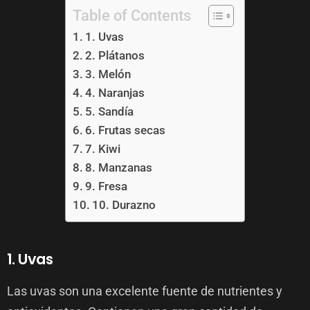
Table of Contents
1. Uvas
2. Plátanos
3. Melón
4. Naranjas
5. Sandía
6. Frutas secas
7. Kiwi
8. Manzanas
9. Fresa
10. Durazno
1. Uvas
Las uvas son una excelente fuente de nutrientes y