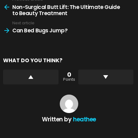
See
more
Non-Surgical Butt Lift: The Ultimate Guide
to Beauty Treatment
Next article
Can Bed Bugs Jump?
WHAT DO YOU THINK?
0
Points
Written by
heathee