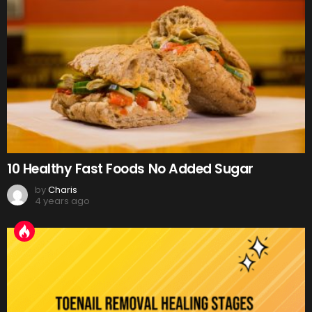
10 Healthy Fast Foods No Added Sugar
by
Charis
4 years ago