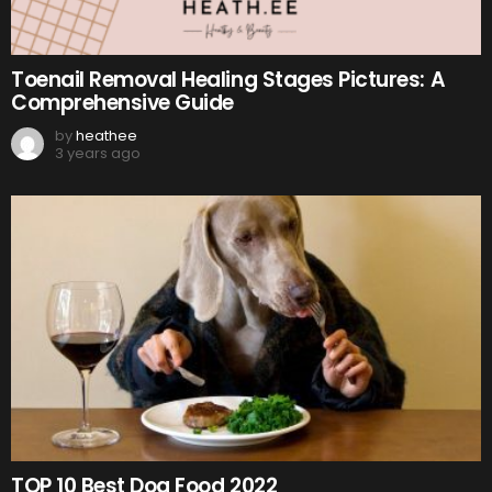
Toenail Removal Healing Stages Pictures: A
Comprehensive Guide
by
heathee
3 years ago
TOP 10 Best Dog Food 2022