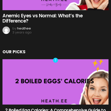
Anemic Eyes vs Normal: What’s the
Difference?
by
heathee
3 years ago
OUR PICKS
2 Boiled Egg Calories: A Comprehensive Guide to