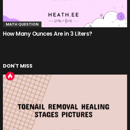
MATH QUESTION
How Many Ounces Are in 3 Liters?
DON'T MISS