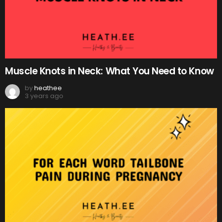
Muscle Knots in Neck: What You Need to Know
by
heathee
3 years ago