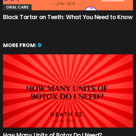
ORAL CARE
Black Tartar on Teeth: What You Need to Know
MORE FROM:
0
How Many Units of Botox Do I Need?