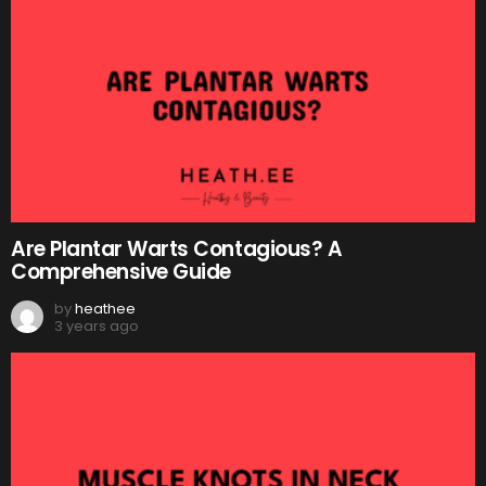
Are Plantar Warts Contagious? A
Comprehensive Guide
by
heathee
3 years ago