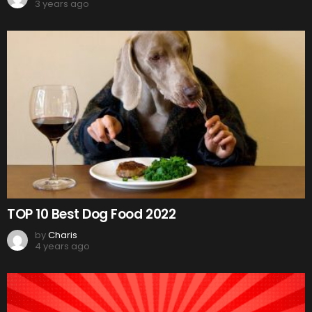
3 years ago
TOP 10 Best Dog Food 2022
by
Charis
4 years ago