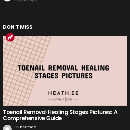
DON'T MISS
Toenail Removal Healing Stages Pictures: A
Comprehensive Guide
by
heathee