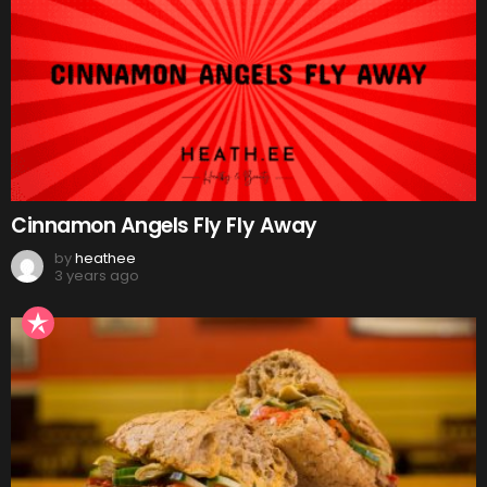
Cinnamon Angels Fly Fly Away
by
heathee
3 years ago