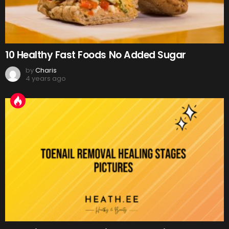
10 Healthy Fast Foods No Added Sugar
by
Charis
4 years ago