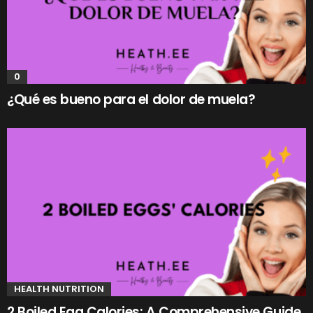
0
¿Qué es bueno para el dolor de muela?
HEALTH NUTRITION
2 Boiled Egg Calories: A Comprehensive Guide