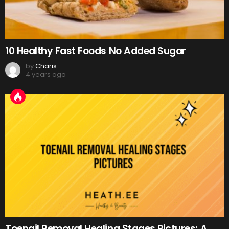
10 Healthy Fast Foods No Added Sugar
by
Charis
4 years ago
Toenail Removal Healing Stages Pictures: A