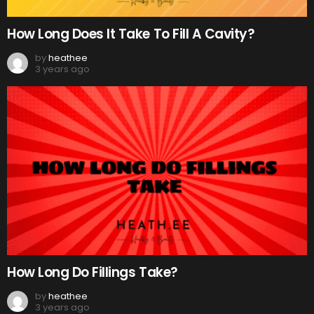
How Long Does It Take To Fill A Cavity?
by
heathee
3 years ago
How Long Do Fillings Take?
by
heathee
3 years ago