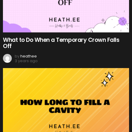
What to Do When a Temporary Crown Falls
Off
by
heathee
3 years ago