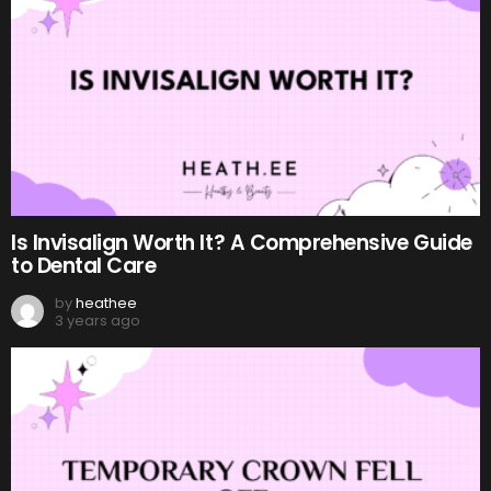
Is Invisalign Worth It? A Comprehensive Guide
to Dental Care
by
heathee
3 years ago