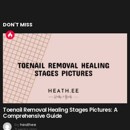
DON'T MISS
Toenail Removal Healing Stages Pictures: A
Comprehensive Guide
by
heathee
3 years ago