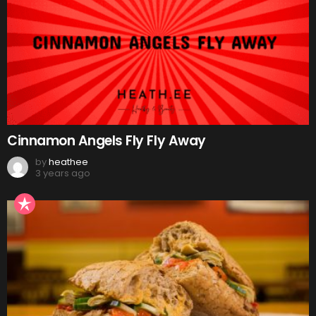
Cinnamon Angels Fly Fly Away
by
heathee
3 years ago